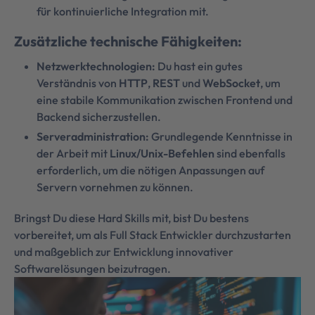
für kontinuierliche Integration mit.
Zusätzliche technische Fähigkeiten:
Netzwerktechnologien:
Du hast ein gutes
Verständnis von
HTTP
,
REST
und
WebSocket
, um
eine stabile Kommunikation zwischen Frontend und
Backend sicherzustellen.
Serveradministration:
Grundlegende Kenntnisse in
der Arbeit mit
Linux/Unix-Befehlen
sind ebenfalls
erforderlich, um die nötigen Anpassungen auf
Servern vornehmen zu können.
Bringst Du diese Hard Skills mit, bist Du bestens
vorbereitet, um als Full Stack Entwickler durchzustarten
und maßgeblich zur Entwicklung innovativer
Softwarelösungen beizutragen.