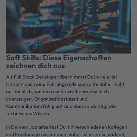
Soft Skills: Diese Eigenschaften
zeichnen dich aus
Als Full Stack Developer übernimmst Du in vielerlei
Hinsicht auch eine
Führungsrolle
und sollte daher nicht
nur fachlich, sondern auch zwischenmenschlich
überzeugen.
Organisationstalent
und
Kommunikationsfähigkeit
sind ebenso wichtig, wie
technisches Wissen.
In Deinem Job arbeitest Du mit verschiedenen Kollegen
und Freelancern zusammen, daher ist es entscheidend,