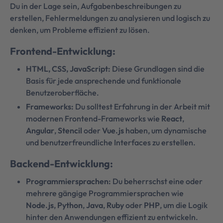
Du in der Lage sein, Aufgabenbeschreibungen zu
erstellen, Fehlermeldungen zu analysieren und logisch zu
denken, um Probleme effizient zu lösen.
Frontend-Entwicklung:
HTML, CSS, JavaScript:
Diese Grundlagen sind die
Basis für jede ansprechende und funktionale
Benutzeroberfläche.
Frameworks:
Du solltest Erfahrung in der Arbeit mit
modernen Frontend-Frameworks wie
React
,
Angular
,
Stencil
oder
Vue.js
haben, um dynamische
und benutzerfreundliche Interfaces zu erstellen.
Backend-Entwicklung:
Programmiersprachen:
Du beherrschst eine oder
mehrere gängige Programmiersprachen wie
Node.js
,
Python
,
Java
,
Ruby
oder
PHP
, um die Logik
hinter den Anwendungen effizient zu entwickeln.