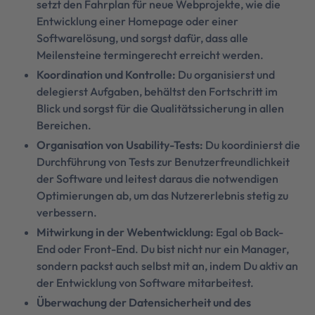
setzt den Fahrplan für neue Webprojekte, wie die
Entwicklung einer Homepage oder einer
Softwarelösung, und sorgst dafür, dass alle
Meilensteine termingerecht erreicht werden.
Koordination und Kontrolle:
Du organisierst und
delegierst Aufgaben, behältst den Fortschritt im
Blick und sorgst für die Qualitätssicherung in allen
Bereichen.
Organisation von Usability-Tests:
Du koordinierst die
Durchführung von Tests zur Benutzerfreundlichkeit
der Software und leitest daraus die notwendigen
Optimierungen ab, um das Nutzererlebnis stetig zu
verbessern.
Mitwirkung in der Webentwicklung:
Egal ob Back-
End oder Front-End. Du bist nicht nur ein Manager,
sondern packst auch selbst mit an, indem Du aktiv an
der Entwicklung von Software mitarbeitest.
Überwachung der Datensicherheit und des