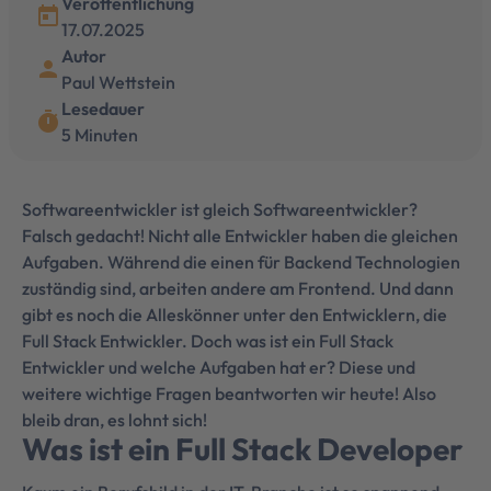
Veröffentlichung
today
17.07.2025
Autor
person
Paul Wettstein
Lesedauer
timer
5 Minuten
Softwareentwickler ist gleich Softwareentwickler?
Falsch gedacht! Nicht alle Entwickler haben die gleichen
Aufgaben. Während die einen für Backend Technologien
zuständig sind, arbeiten andere am Frontend. Und dann
gibt es noch die Alleskönner unter den Entwicklern, die
Full Stack Entwickler. Doch was ist ein Full Stack
Entwickler und welche Aufgaben hat er? Diese und
weitere wichtige Fragen beantworten wir heute! Also
bleib dran, es lohnt sich!
Was ist ein Full Stack Developer