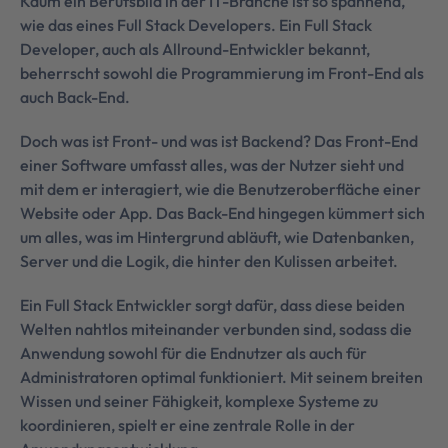
Kaum ein Berufsbild in der IT-Branche ist so spannend,
wie das eines Full Stack Developers. Ein Full Stack
Developer, auch als Allround-Entwickler bekannt,
beherrscht sowohl die Programmierung im Front-End als
auch Back-End.
Doch was ist Front- und was ist Backend? Das Front-End
einer Software umfasst alles, was der Nutzer sieht und
mit dem er interagiert, wie die Benutzeroberfläche einer
Website oder App. Das Back-End hingegen kümmert sich
um alles, was im Hintergrund abläuft, wie Datenbanken,
Server und die Logik, die hinter den Kulissen arbeitet.
Ein Full Stack Entwickler sorgt dafür, dass diese beiden
Welten nahtlos miteinander verbunden sind, sodass die
Anwendung sowohl für die Endnutzer als auch für
Administratoren optimal funktioniert. Mit seinem breiten
Wissen und seiner Fähigkeit, komplexe Systeme zu
koordinieren, spielt er eine zentrale Rolle in der