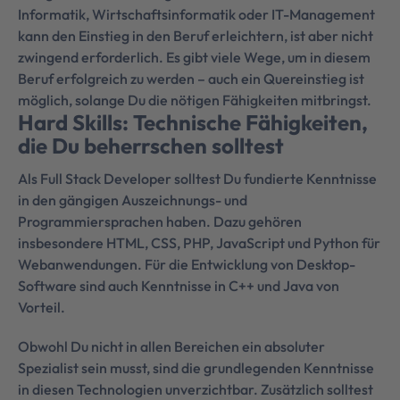
Informatik, Wirtschaftsinformatik oder IT-Management
kann den Einstieg in den Beruf erleichtern, ist aber nicht
zwingend erforderlich. Es gibt viele Wege, um in diesem
Beruf erfolgreich zu werden – auch ein Quereinstieg ist
möglich, solange Du die nötigen Fähigkeiten mitbringst.
Hard Skills: Technische Fähigkeiten,
die Du beherrschen solltest
Als Full Stack Developer solltest Du fundierte Kenntnisse
in den gängigen Auszeichnungs- und
Programmiersprachen haben. Dazu gehören
insbesondere HTML, CSS, PHP, JavaScript und Python für
Webanwendungen. Für die Entwicklung von Desktop-
Software sind auch Kenntnisse in C++ und Java von
Vorteil.
Obwohl Du nicht in allen Bereichen ein absoluter
Spezialist sein musst, sind die grundlegenden Kenntnisse
in diesen Technologien unverzichtbar. Zusätzlich solltest