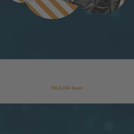
Ingo Nolte & Marco Hennig
FIDA HR-Team