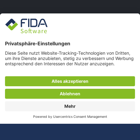
FIDA WEBSITE
Ob als Förderer des